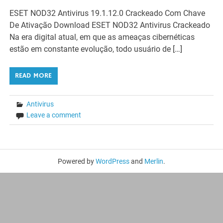
ESET NOD32 Antivirus 19.1.12.0 Crackeado Com Chave
De Ativação Download ESET NOD32 Antivirus Crackeado
Na era digital atual, em que as ameaças cibernéticas
estão em constante evolução, todo usuário de […]
READ MORE
Antivirus
Leave a comment
Powered by
WordPress
and
Merlin
.