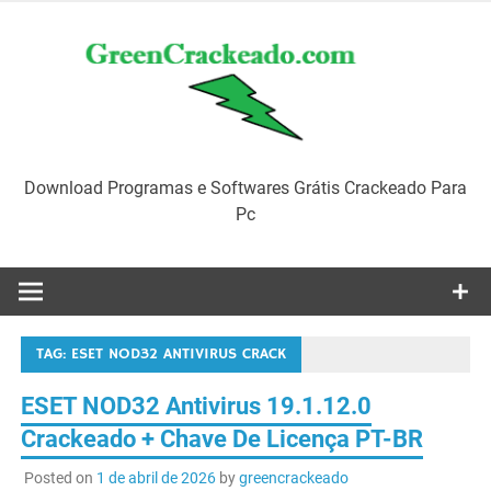
Skip
to
content
Download Programas e Softwares Grátis Crackeado Para
Pc
TAG:
ESET NOD32 ANTIVIRUS CRACK
ESET NOD32 Antivirus 19.1.12.0
Crackeado + Chave De Licença PT-BR
Posted on
1 de abril de 2026
by
greencrackeado