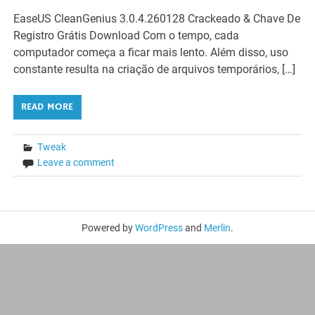
EaseUS CleanGenius 3.0.4.260128 Crackeado & Chave De
Registro Grátis Download Com o tempo, cada
computador começa a ficar mais lento. Além disso, uso
constante resulta na criação de arquivos temporários, […]
READ MORE
Tweak
Leave a comment
Powered by
WordPress
and
Merlin
.