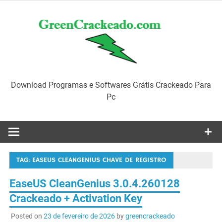
Skip
to
content
Download Programas e Softwares Grátis Crackeado Para
Pc
TAG:
EASEUS CLEANGENIUS CHAVE DE REGISTRO
EaseUS CleanGenius 3.0.4.260128
Crackeado + Activation Key
Posted on
23 de fevereiro de 2026
by
greencrackeado