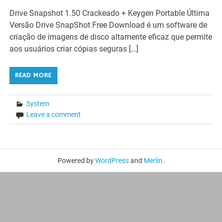
Drive Snapshot 1.50 Crackeado + Keygen Portable Última
Versão Drive SnapShot Free Download é um software de
criação de imagens de disco altamente eficaz que permite
aos usuários criar cópias seguras […]
READ MORE
System
Leave a comment
Powered by
WordPress
and
Merlin
.