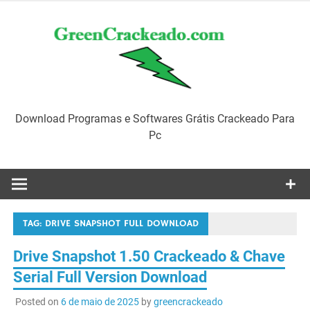
Skip
to
content
Download Programas e Softwares Grátis Crackeado Para
Pc
TAG:
DRIVE SNAPSHOT FULL DOWNLOAD
Drive Snapshot 1.50 Crackeado & Chave
Serial Full Version Download
Posted on
6 de maio de 2025
by
greencrackeado