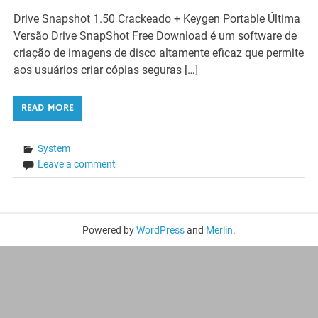
Drive Snapshot 1.50 Crackeado + Keygen Portable Última
Versão Drive SnapShot Free Download é um software de
criação de imagens de disco altamente eficaz que permite
aos usuários criar cópias seguras […]
READ MORE
System
Leave a comment
Powered by
WordPress
and
Merlin
.