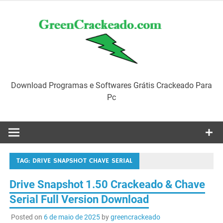
Skip
to
content
Download Programas e Softwares Grátis Crackeado Para
Pc
TAG:
DRIVE SNAPSHOT CHAVE SERIAL
Drive Snapshot 1.50 Crackeado & Chave
Serial Full Version Download
Posted on
6 de maio de 2025
by
greencrackeado