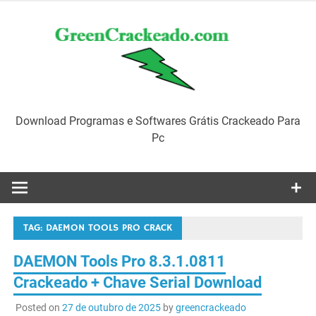
Skip
to
content
Download Programas e Softwares Grátis Crackeado Para
Pc
TAG:
DAEMON TOOLS PRO CRACK
DAEMON Tools Pro 8.3.1.0811
Crackeado + Chave Serial Download
Posted on
27 de outubro de 2025
by
greencrackeado