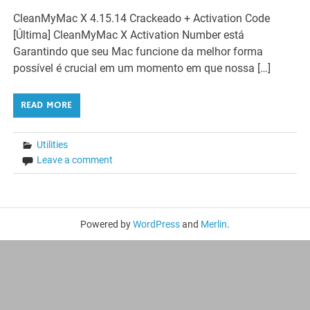
CleanMyMac X 4.15.14 Crackeado + Activation Code
[Última] CleanMyMac X Activation Number está
Garantindo que seu Mac funcione da melhor forma
possível é crucial em um momento em que nossa […]
READ MORE
Utilities
Leave a comment
Powered by
WordPress
and
Merlin
.