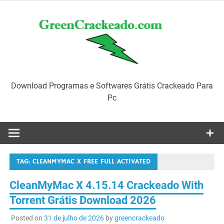
Skip
to
content
Download Programas e Softwares Grátis Crackeado Para
Pc
TAG:
CLEANMYMAC X FREE FULL ACTIVATED
CleanMyMac X 4.15.14 Crackeado With
Torrent Grátis Download 2026
Posted on
31 de julho de 2026
by
greencrackeado