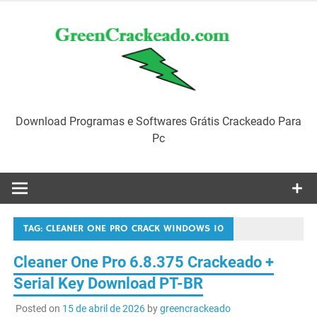
Skip
to
content
Download Programas e Softwares Grátis Crackeado Para
Pc
TAG:
CLEANER ONE PRO CRACK WINDOWS 10
Cleaner One Pro 6.8.375 Crackeado +
Serial Key Download PT-BR
Posted on
15 de abril de 2026
by
greencrackeado