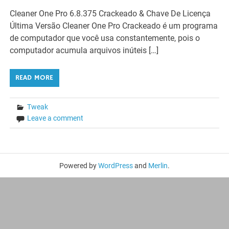
Cleaner One Pro 6.8.375 Crackeado & Chave De Licença
Última Versão Cleaner One Pro Crackeado é um programa
de computador que você usa constantemente, pois o
computador acumula arquivos inúteis […]
READ MORE
Tweak
Leave a comment
Powered by
WordPress
and
Merlin
.