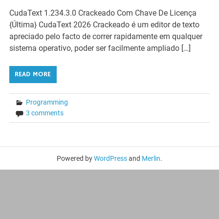
CudaText 1.234.3.0 Crackeado Com Chave De Licença
{Última} CudaText 2026 Crackeado é um editor de texto
apreciado pelo facto de correr rapidamente em qualquer
sistema operativo, poder ser facilmente ampliado […]
READ MORE
Programming
3 comments
Powered by
WordPress
and
Merlin
.