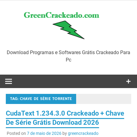
Skip
to
content
Download Programas e Softwares Grátis Crackeado Para
Pc
TAG:
CHAVE DE SÉRIE TORRENTE
CudaText 1.234.3.0 Crackeado + Chave
De Série Grátis Download 2026
Posted on
7 de maio de 2026
by
greencrackeado