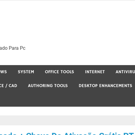
ado Para Pc
OWS
SYSTEM
OFFICE TOOLS
INTERNET
ANTIVIR
CE / CAD
AUTHORING TOOLS
DESKTOP ENHANCEMENTS