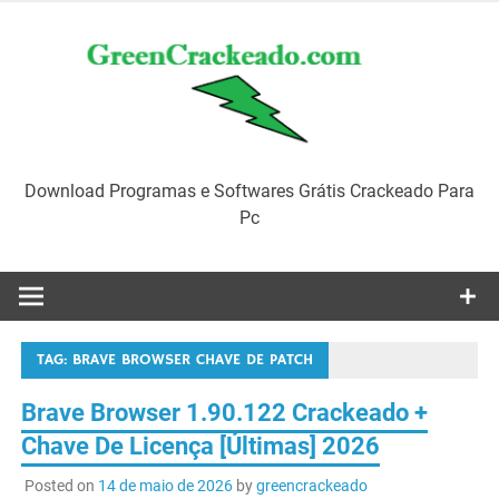
Skip
to
content
Download Programas e Softwares Grátis Crackeado Para
Pc
TAG:
BRAVE BROWSER CHAVE DE PATCH
Brave Browser 1.90.122 Crackeado +
Chave De Licença [Últimas] 2026
Posted on
14 de maio de 2026
by
greencrackeado