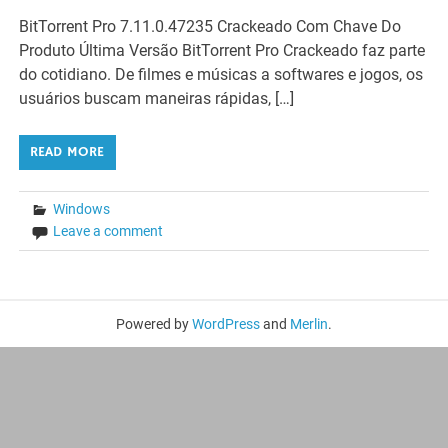
BitTorrent Pro 7.11.0.47235 Crackeado Com Chave Do
Produto Última Versão BitTorrent Pro Crackeado faz parte
do cotidiano. De filmes e músicas a softwares e jogos, os
usuários buscam maneiras rápidas, […]
READ MORE
Windows
Leave a comment
Powered by
WordPress
and
Merlin
.