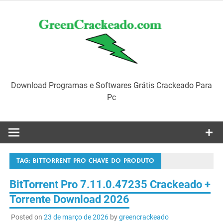
Skip
to
content
Download Programas e Softwares Grátis Crackeado Para
Pc
TAG:
BITTORRENT PRO CHAVE DO PRODUTO
BitTorrent Pro 7.11.0.47235 Crackeado +
Torrente Download 2026
Posted on
23 de março de 2026
by
greencrackeado