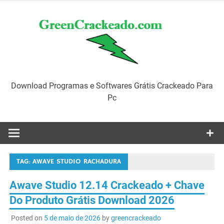
Skip
to
content
Download Programas e Softwares Grátis Crackeado Para
Pc
TAG:
AWAVE STUDIO RACHADURA
Awave Studio 12.14 Crackeado + Chave
Do Produto Grátis Download 2026
Posted on
5 de maio de 2026
by
greencrackeado