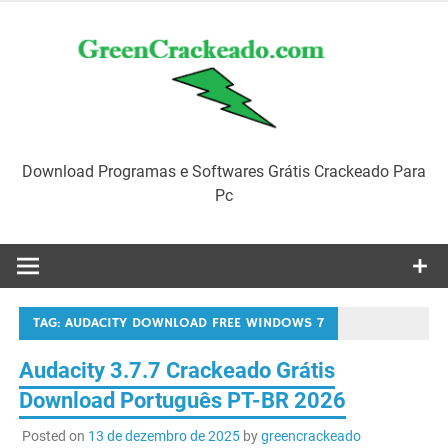
Skip
to
content
Download Programas e Softwares Grátis Crackeado Para
Pc
TAG:
AUDACITY DOWNLOAD FREE WINDOWS 7
Audacity 3.7.7 Crackeado Grátis
Download Português PT-BR 2026
Posted on
13 de dezembro de 2025
by
greencrackeado