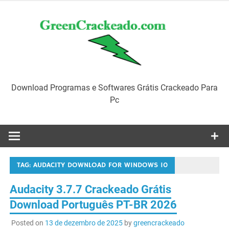
Skip
to
content
Download Programas e Softwares Grátis Crackeado Para
Pc
TAG:
AUDACITY DOWNLOAD FOR WINDOWS 10
Audacity 3.7.7 Crackeado Grátis
Download Português PT-BR 2026
Posted on
13 de dezembro de 2025
by
greencrackeado