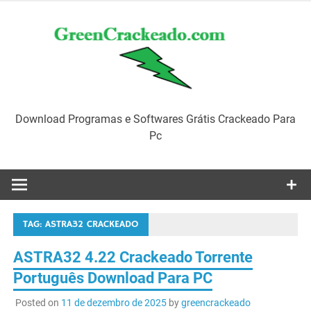
Skip
to
content
Download Programas e Softwares Grátis Crackeado Para
Pc
TAG:
ASTRA32 CRACKEADO
ASTRA32 4.22 Crackeado Torrente
Português Download Para PC
Posted on
11 de dezembro de 2025
by
greencrackeado