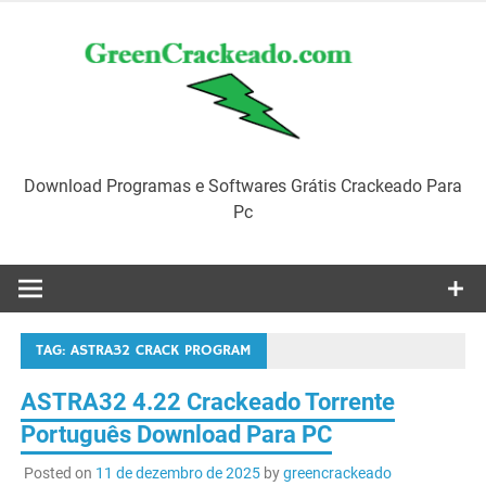
Skip
to
content
Download Programas e Softwares Grátis Crackeado Para
Pc
TAG:
ASTRA32 CRACK PROGRAM
ASTRA32 4.22 Crackeado Torrente
Português Download Para PC
Posted on
11 de dezembro de 2025
by
greencrackeado