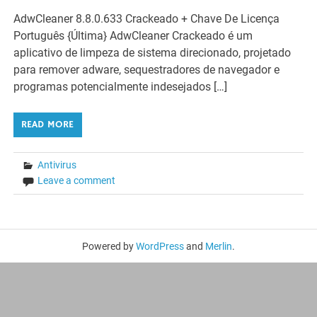
AdwCleaner 8.8.0.633 Crackeado + Chave De Licença
Português {Última} AdwCleaner Crackeado é um
aplicativo de limpeza de sistema direcionado, projetado
para remover adware, sequestradores de navegador e
programas potencialmente indesejados […]
READ MORE
Antivirus
Leave a comment
Powered by
WordPress
and
Merlin
.