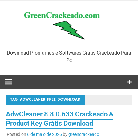
Skip
to
content
Download Programas e Softwares Grátis Crackeado Para
Pc
TAG:
ADWCLEANER FREE DOWNLOAD
AdwCleaner 8.8.0.633 Crackeado &
Product Key Grátis Download
Posted on
6 de maio de 2026
by
greencrackeado