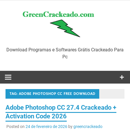
Skip
to
content
Download Programas e Softwares Grátis Crackeado Para
Pc
TAG:
ADOBE PHOTOSHOP CC FREE DOWNLOAD
Adobe Photoshop CC 27.4 Crackeado +
Activation Code 2026
Posted on
24 de fevereiro de 2026
by
greencrackeado