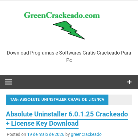
Skip
to
content
Download Programas e Softwares Grátis Crackeado Para
Pc
TAG:
ABSOLUTE UNINSTALLER CHAVE DE LICENÇA
Absolute Uninstaller 6.0.1.25 Crackeado
+ License Key Download
Posted on
19 de maio de 2026
by
greencrackeado